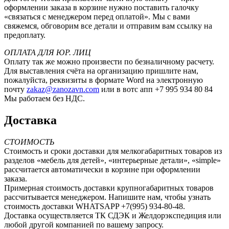
оформлении заказа в корзине нужно поставить галочку
«связаться с менеджером перед оплатой». Мы с вами
свяжемся, обговорим все детали и отправим вам ссылку на
предоплату.
ОПЛАТА ДЛЯ ЮР. ЛИЦ
Оплату так же можно произвести по безналичному расчету.
Для выставления счёта на организацию пришлите нам,
пожалуйста, реквизиты в формате Word на электронную
почту
zakaz@zanozavn.com
или в вотс апп +7 995 934 80 84
Мы работаем без НДС.
Доставка
СТОИМОСТЬ
Стоимость и сроки доставки для мелкогабаритных товаров из
разделов «мебель для детей», «интерьерные детали», «simple»
рассчитается автоматически в корзине при оформлении
заказа.
Примерная стоимость доставки крупногабаритных товаров
рассчитывается менеджером. Напишите нам, чтобы узнать
стоимость доставки WHATSAPP +7(995) 934-80-48.
Доставка осуществляется ТК СДЭК и Желдорэкспедиция или
любой другой компанией по вашему запросу.