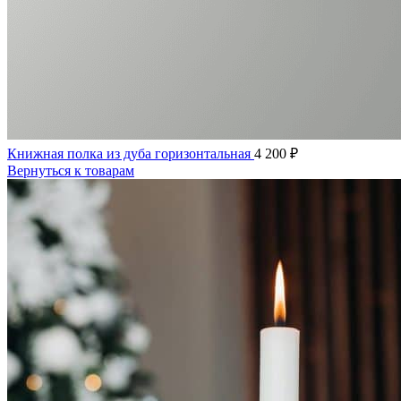
Книжная полка из дуба горизонтальная
4 200
₽
Вернуться к товарам