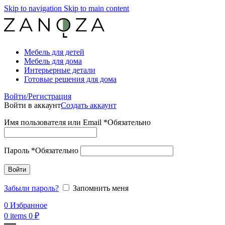
Skip to navigation
Skip to main content
Мебель для детей
Мебель для дома
Интерьерные детали
Готовые решения для дома
Войти/Регистрация
Войти в аккаунт
Создать аккаунт
Имя пользователя или Email
*
Обязательно
Пароль
*
Обязательно
Войти
Забыли пароль?
Запомнить меня
0
Избранное
0
items
0
₽