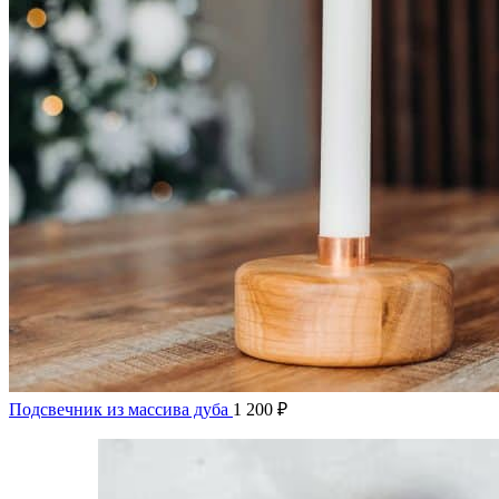
Подсвечник из массива дуба
1 200
₽