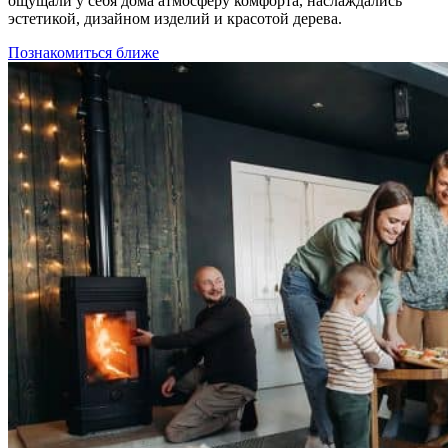
ощущали у себя дома атмосферу комфорта, наслаждались
эстетикой, дизайном изделий и красотой дерева.
Познакомиться ближе