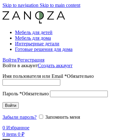
Skip to navigation
Skip to main content
Мебель для детей
Мебель для дома
Интерьерные детали
Готовые решения для дома
Войти/Регистрация
Войти в аккаунт
Создать аккаунт
Имя пользователя или Email
*
Обязательно
Пароль
*
Обязательно
Войти
Забыли пароль?
Запомнить меня
0
Избранное
0
items
0
₽