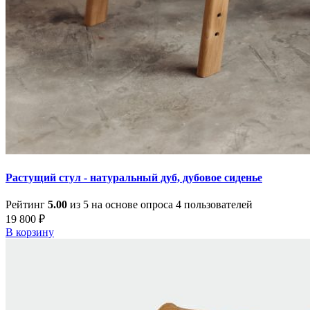
Растущий стул - натуральный дуб, дубовое сиденье
Рейтинг
5.00
из 5 на основе опроса
4
пользователей
19 800
₽
В корзину