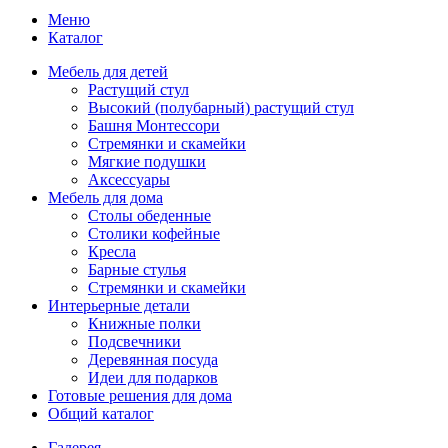
Меню
Каталог
Мебель для детей
Растущий стул
Высокий (полубарный) растущий стул
Башня Монтессори
Стремянки и скамейки
Мягкие подушки
Аксессуары
Мебель для дома
Столы обеденные
Столики кофейные
Кресла
Барные стулья
Стремянки и скамейки
Интерьерные детали
Книжные полки
Подсвечники
Деревянная посуда
Идеи для подарков
Готовые решения для дома
Общий каталог
Галерея