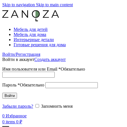
Skip to navigation
Skip to main content
Мебель для детей
Мебель для дома
Интерьерные детали
Готовые решения для дома
Войти/Регистрация
Войти в аккаунт
Создать аккаунт
Имя пользователя или Email
*
Обязательно
Пароль
*
Обязательно
Войти
Забыли пароль?
Запомнить меня
0
Избранное
0
items
0
₽