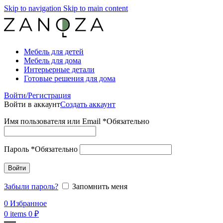
Skip to navigation
Skip to main content
Мебель для детей
Мебель для дома
Интерьерные детали
Готовые решения для дома
Войти/Регистрация
Войти в аккаунт
Создать аккаунт
Имя пользователя или Email
*
Обязательно
Пароль
*
Обязательно
Войти
Забыли пароль?
Запомнить меня
0
Избранное
0
items
0
₽