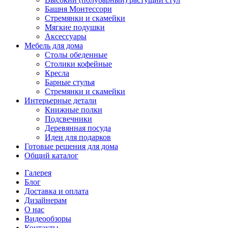
Башня Монтессори
Стремянки и скамейки
Мягкие подушки
Аксессуары
Мебель для дома
Столы обеденные
Столики кофейные
Кресла
Барные стулья
Стремянки и скамейки
Интерьерные детали
Книжные полки
Подсвечники
Деревянная посуда
Идеи для подарков
Готовые решения для дома
Общий каталог
Галерея
Блог
Доставка и оплата
Дизайнерам
О нас
Видеообзоры
Контакты