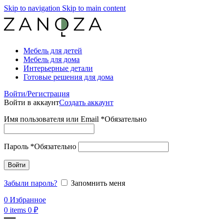
Skip to navigation
Skip to main content
Мебель для детей
Мебель для дома
Интерьерные детали
Готовые решения для дома
Войти/Регистрация
Войти в аккаунт
Создать аккаунт
Имя пользователя или Email
*
Обязательно
Пароль
*
Обязательно
Войти
Забыли пароль?
Запомнить меня
0
Избранное
0
items
0
₽