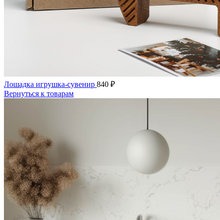
Лошадка игрушка-сувенир
840
₽
Вернуться к товарам