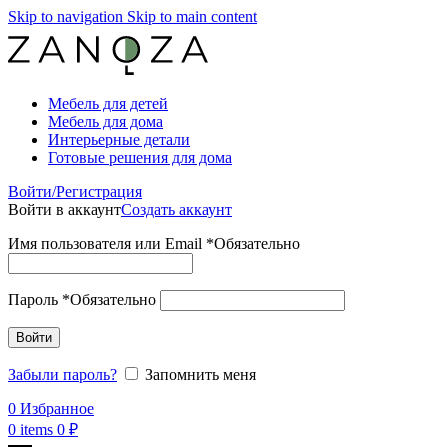
Skip to navigation
Skip to main content
Мебель для детей
Мебель для дома
Интерьерные детали
Готовые решения для дома
Войти/Регистрация
Войти в аккаунт
Создать аккаунт
Имя пользователя или Email
*
Обязательно
Пароль
*
Обязательно
Войти
Забыли пароль?
Запомнить меня
0
Избранное
0
items
0
₽