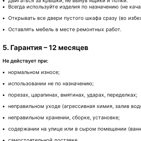
Двигаться за крышки, не вынув ящики и полки.
Всегда используйте изделия по назначению (не кача
Открывать все двери пустого шкафа сразу (во изб
Оставлять мебель в месте ремонтных работ.
5. Гарантия – 12 месяцев
Не действует при:
нормальном износе;
использовании не по назначению;
порезах, царапинах, вмятинах, ударах, переделках;
неправильном уходе (агрессивная химия, залив вод
неправильном хранении, сборке, установке;
содержании на улице или в сыром помещении (ванн
самостоятельной доставке.