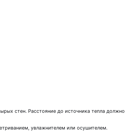
сырых стен. Расстояние до источника тепла должно
ветриванием, увлажнителем или осушителем.